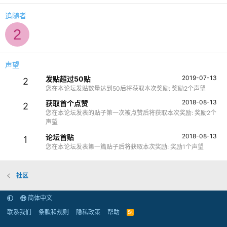
追随者
2
声望
2019-07-13
发贴超过50贴
2
您在本论坛发贴数量达到50后将获取本次奖励: 奖励2个声望
2018-08-13
获取首个点赞
2
您在本论坛发表的贴子第一次被点赞后将获取本次奖励: 奖励2个
声望
2018-08-13
论坛首贴
1
您在本论坛发表第一篇贴子后将获取本次奖励: 奖励1个声望
社区
简体中文
联系我们
条款和规则
隐私政策
帮助
R
S
S