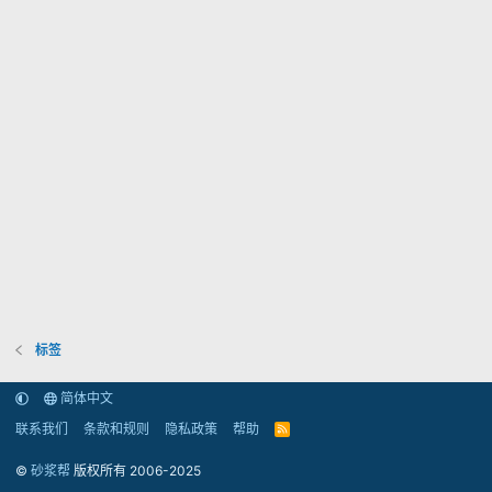
标签
简体中文
联系我们
条款和规则
隐私政策
帮助
R
S
S
©
砂浆帮
版权所有 2006-2025