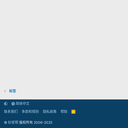
标签
简体中文
联系我们
条款和规则
隐私政策
帮助
R
S
S
©
砂浆帮
版权所有 2006-2025