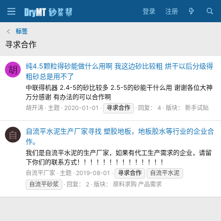
登录
注册
标签
寻求合作
纯4.5颗粒得砂能做什么用啊 我这边砂比较粗 烘干以后分级得
胡
粗砂总是用不了
中联得机器 2.4-5的砂比较多 2.5-5的砂能干什么用 谢谢各位大神
万分感谢 有办法的可以合作啊
胡开涛
主题
2020-01-01
寻求合作
回复： 4
版块：
新手试贴
自流平水泥生产厂家寻找 塑胶地板，地板胶水等行业的企业合
自
作。
我们是自流平水泥的生产厂家，如果有代工生产需求的企业，请留
下你们的联系方式！！！！！！！！！！！！！！
自流平厂家
主题
2019-08-01
寻求合作
自流平水泥
自流平砂浆
回复： 2
版块：
原料求购 产品需求