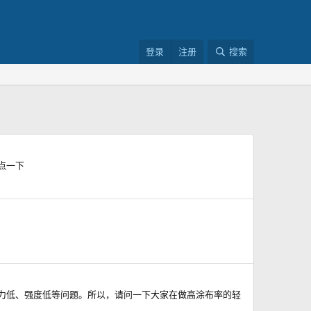
登录
注册
搜索
指点一下
内聚力低、强度低等问题。所以，请问一下大家在做高涂布率的轻