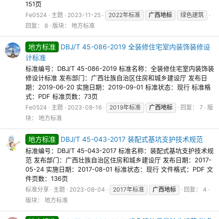
151页
Fe0524
主题
2023-11-25
2022年标准
广西地标
绿色建筑
回复： 8
版块：
地方标准
地方标准
DBJ/T 45-086-2019 全装修住宅室内装饰装修设
计标准
标准编号：DBJ/T 45-086-2019 标准名称：全装修住宅室内装饰装
修设计标准 发布部门：广西壮族自治区住房和城乡建设厅 发布日
期：2019-06-20 实施日期：2019-09-01 标准状态：现行 标准格
式：PDF 标准页数：73页
Fe0524
主题
2023-08-16
2019年标准
广西地标
回复： 7
版
块：
地方标准
地方标准
DBJ/T 45-043-2017 装配式基坑支护技术规范
标准编号：DBJ/T 45-043-2017 标准名称：装配式基坑支护技术规
范 发布部门：广西壮族自治区住房和城乡建设厅 发布日期：2017-
05-24 实施日期：2017-08-01 标准状态：现行 文件格式：PDF 文
件页数：136页
标准分享
主题
2023-08-04
2017年标准
广西地标
回复： 4
版块：
地方标准