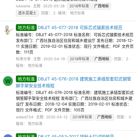
lukesine
主题
2025-05-28
2018年标准
广西地标
透水混凝土
回复： 2
版块：
地方标准
地方标准
DBJ/T 45-077-2018 可拆芯式锚索技术规范
标准编号：DBJ/T 45-077-2018 标准名称：可拆芯式锚索技术规范
发布部门：广西壮族自治区住房和城乡建设厅 发布日期：2018-12-
11 实施日期：2019-02-01 标准状态：现行 文件格式：PDF 文件页
数：111页
标准分享
主题
2025-04-19
2018年标准
广西地标
回复： 2
版块：
地方标准
地方标准
DBJ/T 45-076-2018 建筑施工承插型套扣式钢管
W
脚手架安全技术规程
标准编号：DBJ/T 45-076-2018 标准名称：建筑施工承插型套扣式
钢管脚手架安全技术规程 发布部门：广西壮族自治区住房和城乡建
设厅 发布日期：2018-12-04 实施日期：2019-02-01 标准状态：
现行 文件格式：PDF 文件页数：105页
wdwd734
主题
2025-04-12
2018年标准
广西地标
回复： 0
版块：
地方标准
地方标准
DBJ/T 45-053-2017 锚杆土钉试验规范