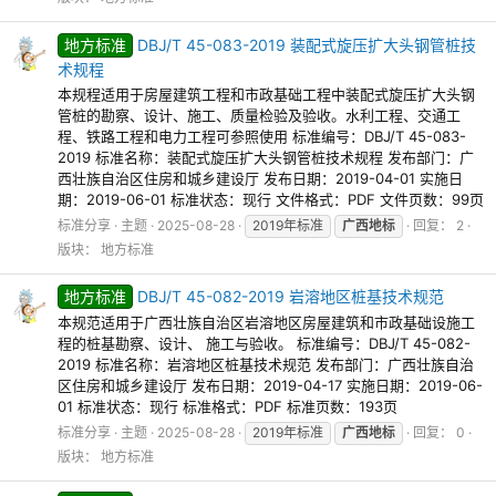
地方标准
DBJ/T 45-083-2019 装配式旋压扩大头钢管桩技
术规程
本规程适用于房屋建筑工程和市政基础工程中装配式旋压扩大头钢
管桩的勘察、设计、施工、质量检验及验收。水利工程、交通工
程、铁路工程和电力工程可参照使用 标准编号：DBJ/T 45-083-
2019 标准名称：装配式旋压扩大头钢管桩技术规程 发布部门：广
西壮族自治区住房和城乡建设厅 发布日期：2019-04-01 实施日
期：2019-06-01 标准状态：现行 文件格式：PDF 文件页数：99页
标准分享
主题
2025-08-28
2019年标准
广西地标
回复： 2
版块：
地方标准
地方标准
DBJ/T 45-082-2019 岩溶地区桩基技术规范
本规范适用于广西壮族自治区岩溶地区房屋建筑和市政基础设施工
程的桩基勘察、设计、 施工与验收。 标准编号：DBJ/T 45-082-
2019 标准名称：岩溶地区桩基技术规范 发布部门：广西壮族自治
区住房和城乡建设厅 发布日期：2019-04-17 实施日期：2019-06-
01 标准状态：现行 标准格式：PDF 标准页数：193页
标准分享
主题
2025-08-28
2019年标准
广西地标
回复： 0
版块：
地方标准