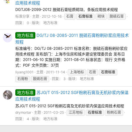
应用技术规程
DGTJ08-2099-2012 脱硫石膏轻质砌块、条板应用技术规程
标准分享
主题
2012-10-16
石膏
石膏标准
砌块
脱硫石膏
回复： 0
版块：
地方标准
地方标准
DG/TJ 08-2085-2011 脱硫石膏粉刷砂浆应用技术
规程
标准编号：DG/TJ 08-2085-2011 标准名称：脱硫石膏粉刷砂浆应
用技术规程 发布部门：上海市住房和城乡建设管理委员会 发布日
期：2011-06-10 实施日期：2011-08-01 标准状态：现行 文件格
式：PDF 文件页数：37页
liyang1001
主题
2011-11-14
上海地标
石膏
石膏标准
石膏粉
脱硫石膏
回复： 3
版块：
地方标准
地方标准
苏JG/T 015-2012 SGF粉刷石膏及无机砂浆内保温
应用技术规程
苏JG/T 015-2012 SGF粉刷石膏及无机砂浆内保温应用技术规程
drymortar
主题
2011-03-25
江苏地标
石膏标准
粉刷石膏
回复： 4
版块：
地方标准