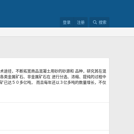
登录
注册
搜索
术途径，不断拓宽商品混凝土用砂的砂源和 品种，研究其在混
各类金属矿石、非金属矿石在 进行分选、浓缩、提纯的过程中
矿已达５０多亿吨， 而且每年还以３亿多吨的数量增长，不仅