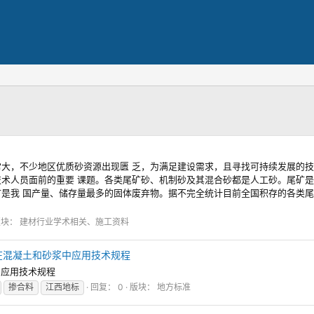
大，不少地区优质砂资源出现匮 乏，为满足建设需求，且寻找可持续发展的技
术人员面前的重要 课题。各类尾矿砂、机制砂及其混合砂都是人工砂。尾矿是
是我 国产量、储存量最多的固体废弃物。据不完全统计目前全国积存的各类尾
版块：
建材行业学术相关、施工资料
掺合料在混凝土和砂浆中应用技术规程
浆中应用技术规程
掺合料
江西地标
回复： 0
版块：
地方标准