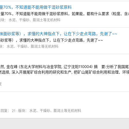
量70%，不知道能不能用做干混砂浆原料
量70%，不知道能不能用做干混砂浆原料，如果能，都有什么要求（粒度、含
版块：
水泥、干燥砂、膨润土等无机材料
抹面砂浆等），求懂的大神指点下，让在下少走点弯路，先谢了~~
砂浆等），求懂的大神指点下，让在下少走点弯路，先谢了~~
块：
水泥、干燥砂、膨润土等无机材料
然, 金在峰 (东北大学材料与冶金学院, 辽宁沈阳110004) 摘 要:分析了
选择, 深入开展尾矿综合利用的研究和生产, 把矿山尾矿综合利用和治理、环境污
浆
回复： 21
版块：
水泥、干燥砂、膨润土等无机材料