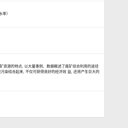
水率）
我国尾矿资源的特点, 以大量事例、数据概述了尾矿综合利用的途径
染结合起来, 不仅可获得良好的经济效 益, 还将产生巨大的