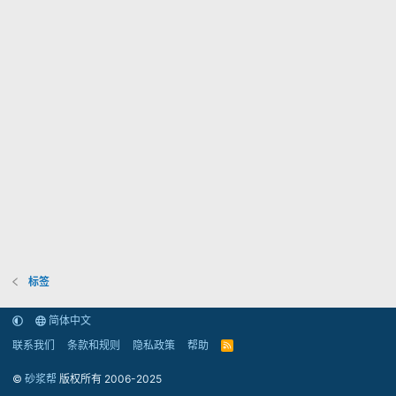
标签
简体中文
联系我们
条款和规则
隐私政策
帮助
R
S
S
©
砂浆帮
版权所有 2006-2025