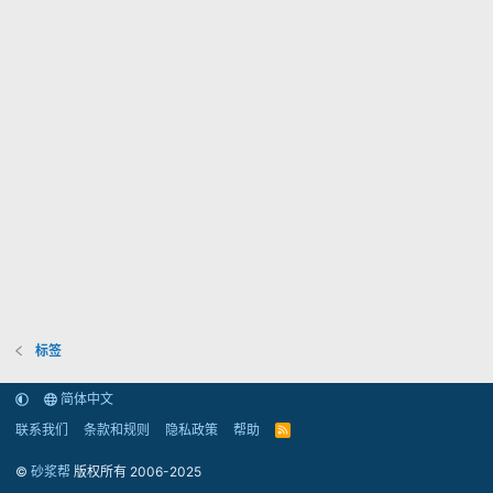
标签
简体中文
联系我们
条款和规则
隐私政策
帮助
R
S
S
©
砂浆帮
版权所有 2006-2025