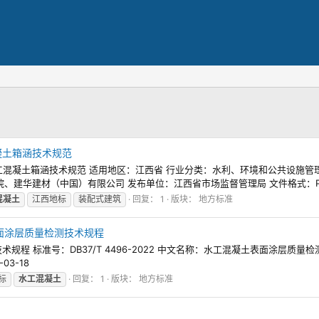
工混凝土箱涵技术规范
式水工混凝土箱涵技术规范 适用地区：江西省 行业分类：水利、环境和公共设施管理业 发
建华建材（中国）有限公司 发布单位：江西省市场监督管理局 文件格式：PDF 
混凝土
江西地标
装配式建筑
回复： 1
版块：
地方标准
凝土表面涂层质量检测技术规程
检测技术规程 标准号：DB37/T 4496-2022 中文名称：水工混凝土表面涂
03-18
标
水工混凝土
回复： 1
版块：
地方标准