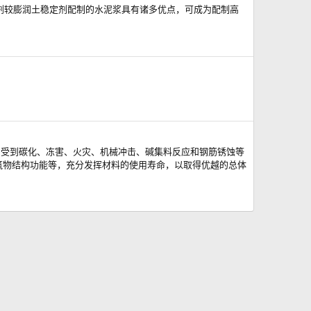
稳定剂较膨润土稳定剂配制的水泥浆具有诸多优点，可成为配制高
构因受到碳化、冻害、火灾、机械冲击、碱集料反应和钢筋锈蚀等
筑物结构功能等，充分发挥材料的使用寿命，以取得优越的总体