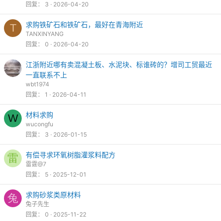
回复
3
2026-04-20
求购铁矿石和铁矿石，最好在青海附近
T
TANXINYANG
回复
0
2026-04-20
江浙附近哪有卖混凝土板、水泥块、标谁砖的？增司工贸最近
一直联系不上
wbt1974
回复
1
2026-04-11
材料求购
W
wucongfu
回复
3
2026-01-15
有偿寻求环氧树脂灌浆料配方
雷
雷霆@7
回复
5
2025-12-01
求购砂浆类原材料
兔
兔子先生
回复
0
2025-11-22