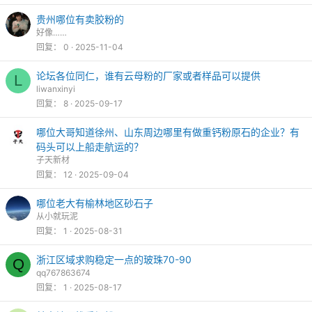
贵州哪位有卖胶粉的
好像……
回复
0
2025-11-04
论坛各位同仁，谁有云母粉的厂家或者样品可以提供
L
liwanxinyi
回复
8
2025-09-17
哪位大哥知道徐州、山东周边哪里有做重钙粉原石的企业？有
码头可以上船走航运的？
子天新材
回复
12
2025-09-04
哪位老大有榆林地区砂石子
从小就玩泥
回复
1
2025-08-31
浙江区域求购稳定一点的玻珠70-90
Q
qq767863674
回复
1
2025-08-17