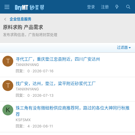
登录
注册
企业信息服务
原料求购 产品需求
发布求购信息，广告贴将封禁处理
过滤器
寻代工厂，重庆垫江忠县附近，四川广安达州
T
TANXINYANG
回复
0
2026-07-16
找广安，达州，垫江，梁平附近砂浆代工厂
T
TANXINYANG
回复
0
2026-07-13
珠三角有没有微硅粉供应商推荐阿，路过的各位大神同行秋推
K
荐
KSFSMX
回复
4
2026-06-11