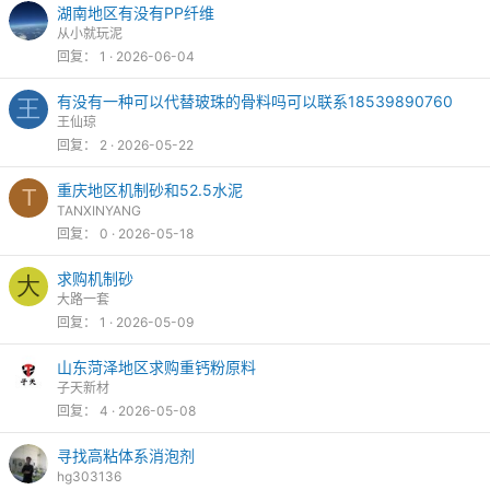
湖南地区有没有PP纤维
从小就玩泥
回复
1
2026-06-04
有没有一种可以代替玻珠的骨料吗可以联系18539890760
王
王仙琼
回复
2
2026-05-22
重庆地区机制砂和52.5水泥
T
TANXINYANG
回复
0
2026-05-18
求购机制砂
大
大路一套
回复
1
2026-05-09
山东菏泽地区求购重钙粉原料
子天新材
回复
4
2026-05-08
寻找高粘体系消泡剂
hg303136