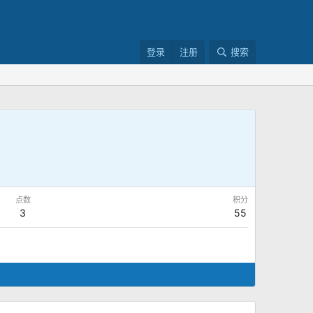
登录
注册
搜索
点数
积分
3
55