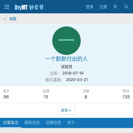
登录
注册
社区
一
一个默默付出的人
试验员
注册
2019-07-19
最后露面
2020-03-21
帖子
反馈
点数
积分
96
15
8
135
查找
访客留言
最新动态
近期信息
关于