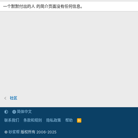
一个默默付出的人 的简介页面没有任何信息。
社区
简体中文
联系我们
条款和规则
隐私政策
帮助
R
S
S
©
砂浆帮
版权所有 2006-2025