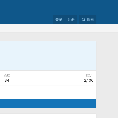
登录
注册
搜索
点数
积分
34
2,106