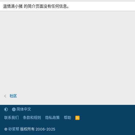
温情滴小猪 的简介页面没有任何信息。
社区
简体中文
联系我们
条款和规则
隐私政策
帮助
R
S
S
©
砂浆帮
版权所有 2006-2025