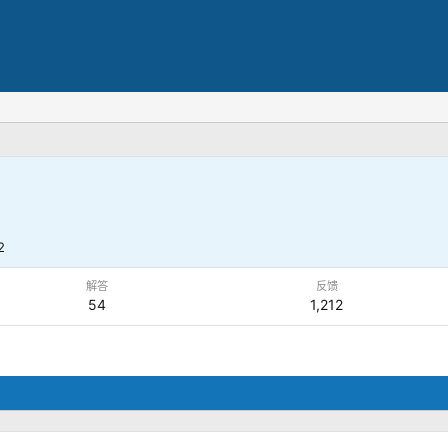
2
解答
反馈
54
1,212