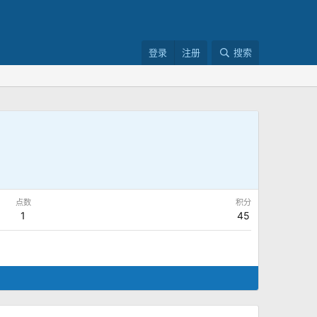
登录
注册
搜索
点数
积分
1
45