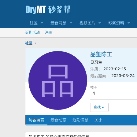
社区
最新消息
视频图片
砂浆资料
近期活动
注册
社区
品鉴陈工
见习生
品
注册
2023-02-15
最后露面
2023-03-24
帖子
4
查找
访客留言
最新动态
近期信息
关于
品鉴陈工 的简介页面没有任何信息。