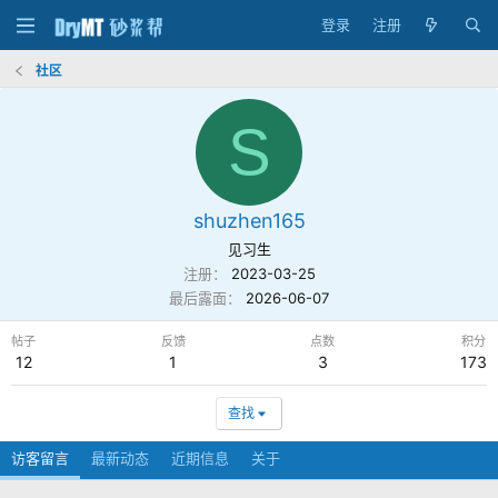
登录
注册
社区
S
shuzhen165
见习生
注册
2023-03-25
最后露面
2026-06-07
帖子
反馈
点数
积分
12
1
3
173
查找
访客留言
最新动态
近期信息
关于