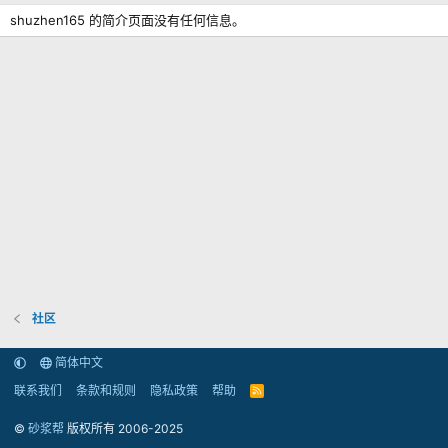
shuzhen165 的简介页面没有任何信息。
社区
简体中文
联系我们
条款和规则
隐私政策
帮助
R
S
S
©
砂浆帮
版权所有 2006-2025