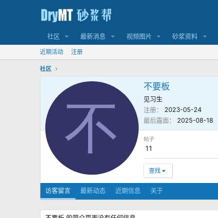
社区
最新消息
视频图片
砂浆资料
近期活动
注册
社区
不要板
见习生
不
注册
2023-05-24
最后露面
2025-08-18
帖子
11
查找
访客留言
最新动态
近期信息
关于
不要板 的简介页面没有任何信息。