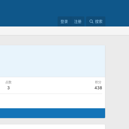
登录
注册
搜索
点数
积分
3
438