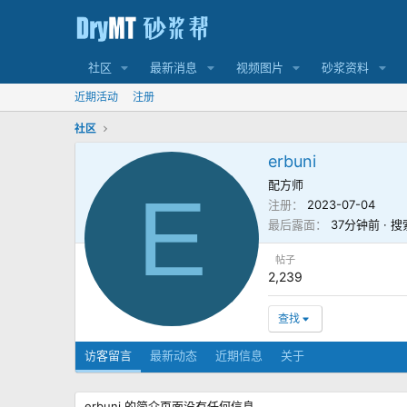
社区
最新消息
视频图片
砂浆资料
近期活动
注册
社区
erbuni
配方师
E
注册
2023-07-04
最后露面
37分钟前
·
搜
帖子
2,239
查找
访客留言
最新动态
近期信息
关于
erbuni 的简介页面没有任何信息。