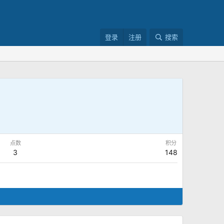
登录
注册
搜索
点数
积分
3
148