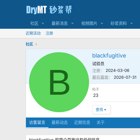
社区
最新消息
视频图片
砂浆资料
近期活动
注册
社区
blackfugitive
试验员
B
注册
2024-03-06
最后露面
2026-07-31
帖子
23
查找
访客留言
最新动态
近期信息
关于
blackfugitive 的简介页面没有任何信息。