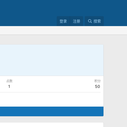
登录
注册
搜索
点数
积分
1
50