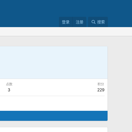
登录
注册
搜索
点数
积分
3
229