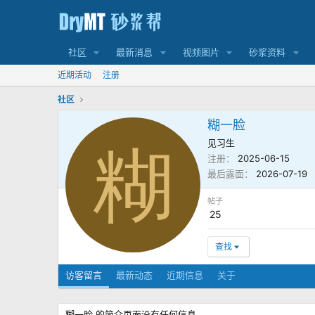
社区
最新消息
视频图片
砂浆资料
近期活动
注册
社区
糊一脸
见习生
糊
注册
2025-06-15
最后露面
2026-07-19
帖子
25
查找
访客留言
最新动态
近期信息
关于
糊一脸 的简介页面没有任何信息。