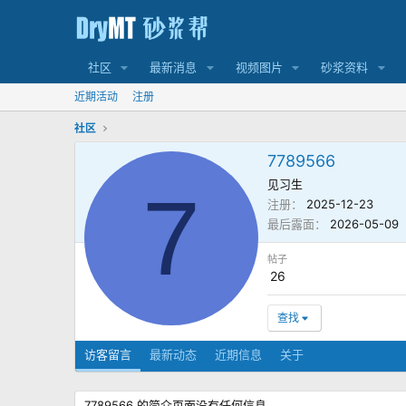
社区
最新消息
视频图片
砂浆资料
近期活动
注册
社区
7789566
见习生
7
注册
2025-12-23
最后露面
2026-05-09
帖子
26
查找
访客留言
最新动态
近期信息
关于
7789566 的简介页面没有任何信息。