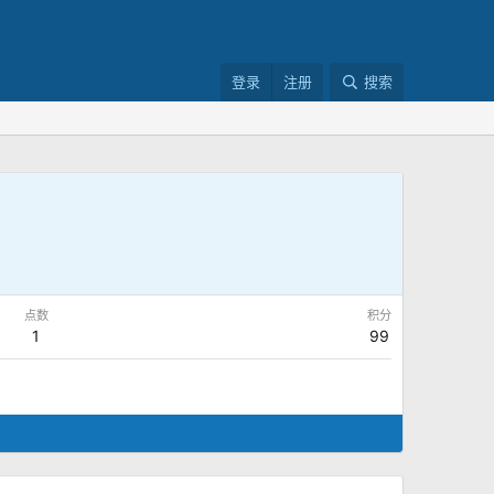
登录
注册
搜索
点数
积分
1
99