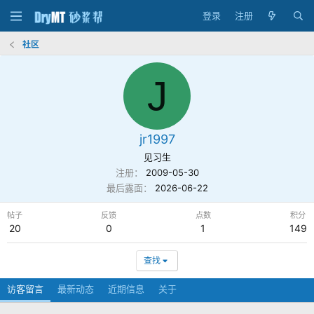
登录
注册
社区
J
jr1997
见习生
注册
2009-05-30
最后露面
2026-06-22
帖子
反馈
点数
积分
20
0
1
149
查找
访客留言
最新动态
近期信息
关于