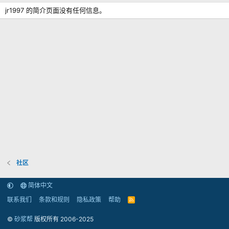
jr1997 的简介页面没有任何信息。
社区
简体中文
联系我们
条款和规则
隐私政策
帮助
R
S
S
©
砂浆帮
版权所有 2006-2025