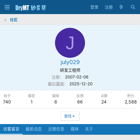
登录
注册
社区
J
july029
研发工程师
注册
2007-02-06
最后露面
2025-12-20
帖子
解答
媒体
反馈
点数
积分
740
1
6
66
24
2,588
查找
访客留言
最新动态
近期信息
媒体
关于