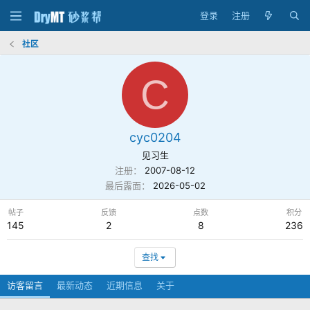
登录
注册
社区
C
cyc0204
见习生
注册
2007-08-12
最后露面
2026-05-02
帖子
反馈
点数
积分
145
2
8
236
查找
访客留言
最新动态
近期信息
关于