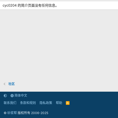
cyc0204 的简介页面没有任何信息。
社区
简体中文
联系我们
条款和规则
隐私政策
帮助
R
S
S
©
砂浆帮
版权所有 2006-2025