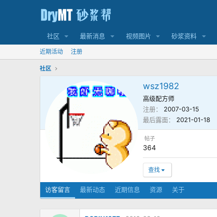
社区
最新消息
视频图片
砂浆资料
近期活动
注册
社区
wsz1982
高级配方师
注册
2007-03-15
最后露面
2021-01-18
帖子
364
查找
访客留言
最新动态
近期信息
资源
关于