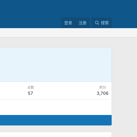
登录
注册
搜索
点数
积分
57
3,706