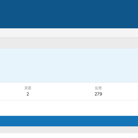
资源
反馈
2
279