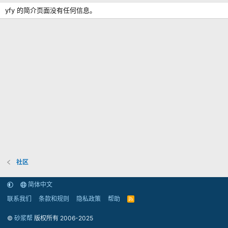
yfy 的简介页面没有任何信息。
社区
简体中文
联系我们
条款和规则
隐私政策
帮助
R
S
S
©
砂浆帮
版权所有 2006-2025