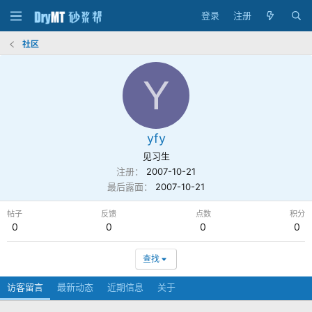
登录
注册
社区
Y
yfy
见习生
注册
2007-10-21
最后露面
2007-10-21
帖子
反馈
点数
积分
0
0
0
0
查找
访客留言
最新动态
近期信息
关于