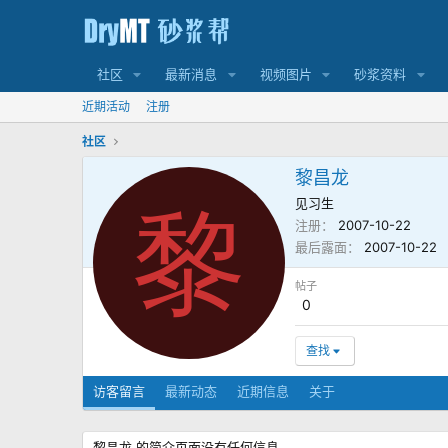
社区
最新消息
视频图片
砂浆资料
近期活动
注册
社区
黎昌龙
见习生
黎
注册
2007-10-22
最后露面
2007-10-22
帖子
0
查找
访客留言
最新动态
近期信息
关于
黎昌龙 的简介页面没有任何信息。