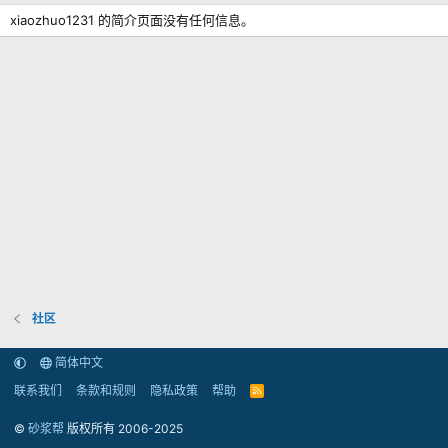
xiaozhuo1231 的简介页面没有任何信息。
社区
简体中文
联系我们
条款和规则
隐私政策
帮助
R
S
S
©
砂浆帮
版权所有 2006-2025