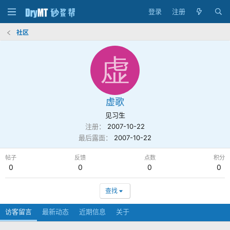
登录
注册
社区
虚
虚歌
见习生
注册
2007-10-22
最后露面
2007-10-22
帖子
反馈
点数
积分
0
0
0
0
查找
访客留言
最新动态
近期信息
关于