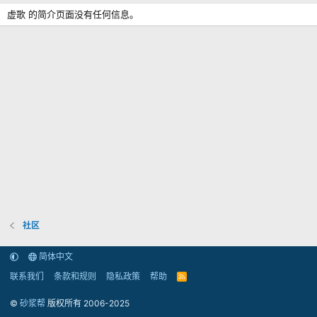
虚歌 的简介页面没有任何信息。
社区
简体中文
联系我们
条款和规则
隐私政策
帮助
R
S
S
©
砂浆帮
版权所有 2006-2025