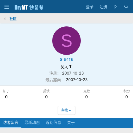
登录
注册
社区
S
sierra
见习生
注册
2007-10-23
最后露面
2007-10-23
帖子
反馈
点数
积分
0
0
0
0
查找
访客留言
最新动态
近期信息
关于