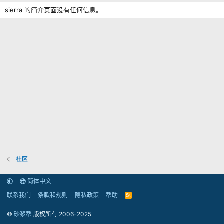
sierra 的简介页面没有任何信息。
社区
简体中文
联系我们
条款和规则
隐私政策
帮助
R
S
S
©
砂浆帮
版权所有 2006-2025