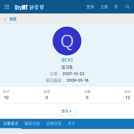
登录
注册
社区
Q
qcxc
见习生
注册
2007-10-23
最后露面
2009-05-18
帖子
反馈
点数
积分
10
0
0
12
查找
访客留言
最新动态
近期信息
关于