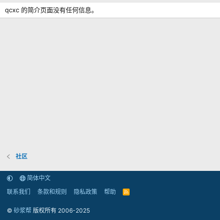
qcxc 的简介页面没有任何信息。
社区
简体中文
联系我们
条款和规则
隐私政策
帮助
R
S
S
©
砂浆帮
版权所有 2006-2025