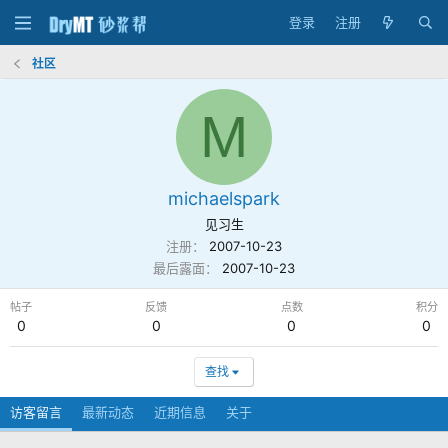
登录
注册
社区
M
michaelspark
见习生
注册
2007-10-23
最后露面
2007-10-23
帖子
反馈
点数
积分
0
0
0
0
查找
访客留言
最新动态
近期信息
关于