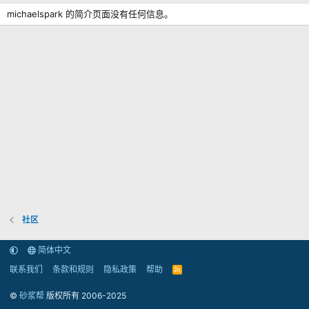
michaelspark 的简介页面没有任何信息。
社区
简体中文
联系我们
条款和规则
隐私政策
帮助
R
S
S
©
砂浆帮
版权所有 2006-2025