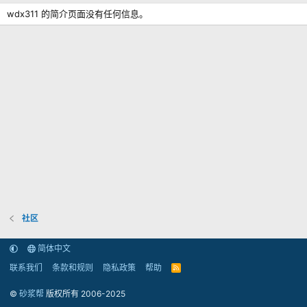
wdx311 的简介页面没有任何信息。
社区
简体中文
联系我们
条款和规则
隐私政策
帮助
R
S
S
©
砂浆帮
版权所有 2006-2025