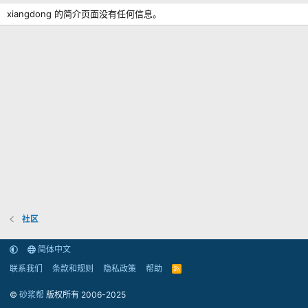
xiangdong 的简介页面没有任何信息。
社区
简体中文
联系我们
条款和规则
隐私政策
帮助
R
S
S
©
砂浆帮
版权所有 2006-2025