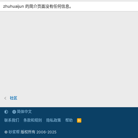
zhuhuaijun 的简介页面没有任何信息。
社区
简体中文
联系我们
条款和规则
隐私政策
帮助
R
S
S
©
砂浆帮
版权所有 2006-2025