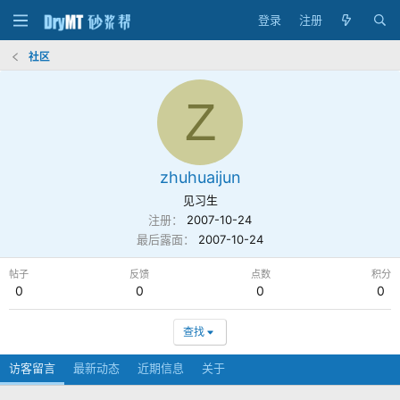
登录
注册
社区
Z
zhuhuaijun
见习生
注册
2007-10-24
最后露面
2007-10-24
帖子
反馈
点数
积分
0
0
0
0
查找
访客留言
最新动态
近期信息
关于