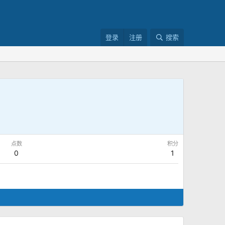
登录
注册
搜索
点数
积分
0
1