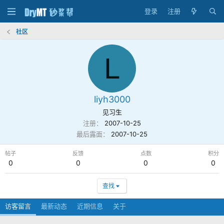
登录
注册
社区
L
liyh3000
见习生
注册
2007-10-25
最后露面
2007-10-25
帖子
反馈
点数
积分
0
0
0
0
查找
访客留言
最新动态
近期信息
关于