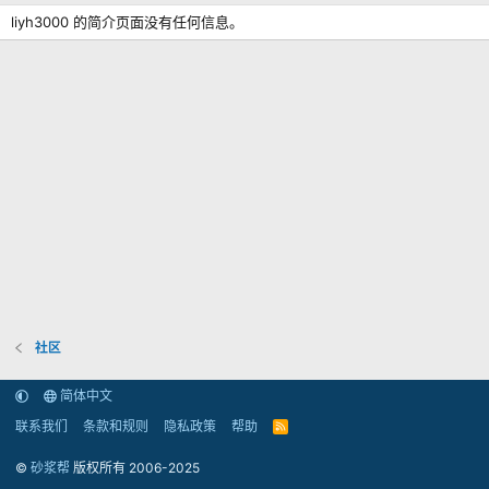
liyh3000 的简介页面没有任何信息。
社区
简体中文
联系我们
条款和规则
隐私政策
帮助
R
S
S
©
砂浆帮
版权所有 2006-2025