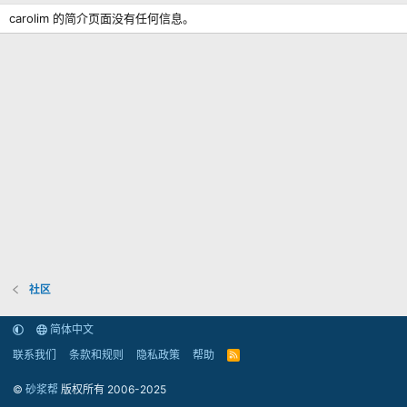
carolim 的简介页面没有任何信息。
社区
简体中文
联系我们
条款和规则
隐私政策
帮助
R
S
S
©
砂浆帮
版权所有 2006-2025