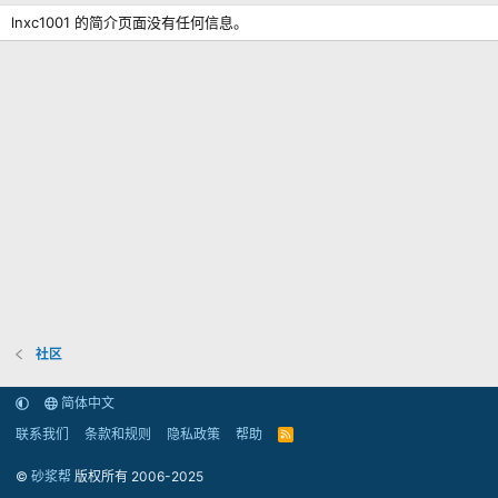
lnxc1001 的简介页面没有任何信息。
社区
简体中文
联系我们
条款和规则
隐私政策
帮助
R
S
S
©
砂浆帮
版权所有 2006-2025