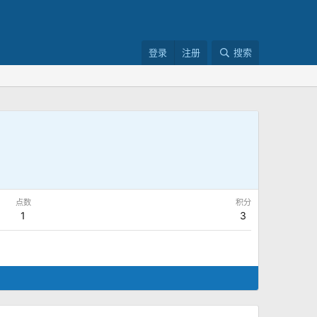
登录
注册
搜索
点数
积分
1
3