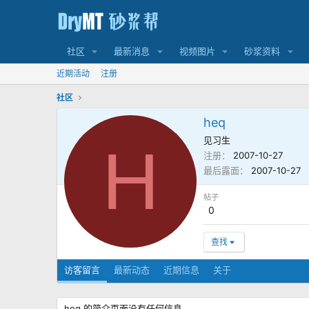
社区
最新消息
视频图片
砂浆资料
近期活动
注册
社区
heq
见习生
H
注册
2007-10-27
最后露面
2007-10-27
帖子
0
查找
访客留言
最新动态
近期信息
关于
heq 的简介页面没有任何信息。