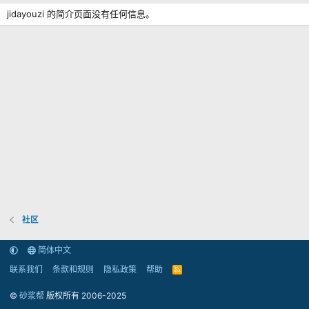
jidayouzi 的简介页面没有任何信息。
社区
简体中文
联系我们
条款和规则
隐私政策
帮助
R
S
S
©
砂浆帮
版权所有 2006-2025