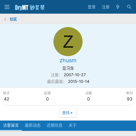
登录
注册
社区
Z
zhusm
见习生
注册
2007-10-27
最后露面
2015-10-14
帖子
反馈
点数
积分
42
0
0
93
查找
访客留言
最新动态
近期信息
关于