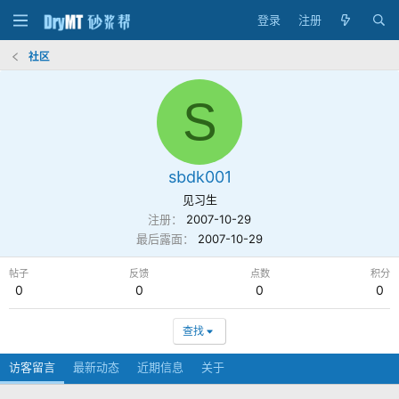
登录
注册
社区
S
sbdk001
见习生
注册
2007-10-29
最后露面
2007-10-29
帖子
反馈
点数
积分
0
0
0
0
查找
访客留言
最新动态
近期信息
关于