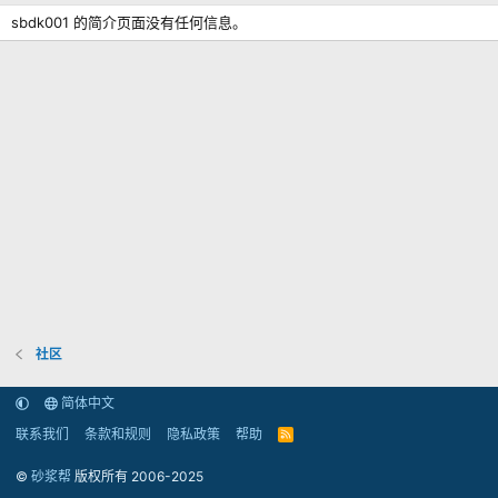
sbdk001 的简介页面没有任何信息。
社区
简体中文
联系我们
条款和规则
隐私政策
帮助
R
S
S
©
砂浆帮
版权所有 2006-2025