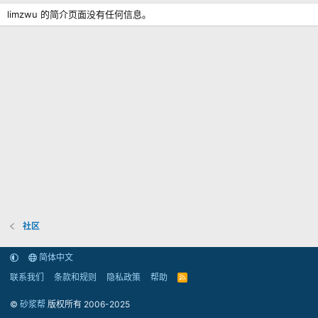
limzwu 的简介页面没有任何信息。
社区
简体中文
联系我们
条款和规则
隐私政策
帮助
R
S
S
©
砂浆帮
版权所有 2006-2025