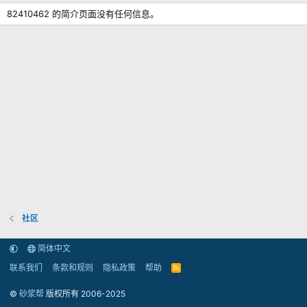
82410462 的简介页面没有任何信息。
社区
简体中文
联系我们
条款和规则
隐私政策
帮助
R
S
S
©
砂浆帮
版权所有 2006-2025