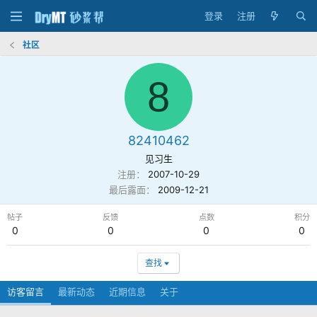
登录
注册
社区
8
82410462
见习生
注册
2007-10-29
最后露面
2009-12-21
帖子
反馈
点数
积分
0
0
0
0
查找
访客留言
最新动态
近期信息
关于