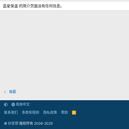
蓝星保温 的简介页面没有任何信息。
社区
简体中文
联系我们
条款和规则
隐私政策
帮助
R
S
S
©
砂浆帮
版权所有 2006-2025